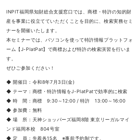
INPIT福岡県知財総合支援窓口では、商標・特許の知的財
産を事業に役立てていただくことを目的に、検索実務セミ
ナーを開催いたします。
本セミナーでは、パソコンを使って特許情報プラットフォ
ーム【J-PlatPat】で商標および特許の検索演習を行いま
す。
ぜひご参加ください！
◆ 開催日：令和8年7月3日(金)
◆ テーマ：商標・特許情報をJ-PlatPatで効率的に検索
◆ 時 間：商標 9:30～12:00 / 特許 13:00～16:00
◆ 参加費：無料
◆ 場 所：天神ショッパーズ福岡8階 東京リーガルマイ
ンド福岡本校 804号室
◆ 定 員：先着各15名 ※事前予約制です。