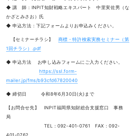
◆ 講 師：INPIT知財戦略エキスパート 中里実佐男（な
かざとみさお）氏
◆ 申込方法：下記フォームよりお申込みください。
【セミナーチラシ】
商標・特許検索実務セミナー（第
1回チラシ）.pdf
◆ 申込方法 お申し込みフォームにご入力ください。
https://ssl.form-
mailer.jp/fms/b93cfd67820040
◆ 締切日 令和8年6月30日(火)まで
【お問合せ先】 INPIT福岡県知財総合支援窓口 事務
局
TEL：092-401-0761 FAX：092-
401-0762