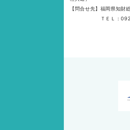
【問合せ先】福岡県知財
ＴＥＬ：092-401