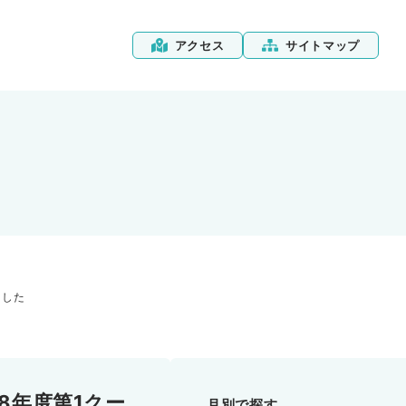
アクセス
サイトマップ
ました
8年度第1クー
月別で探す