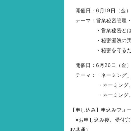
開催日：6月19日（金） 
テーマ：営業秘密管理・
・営業秘密とは
・秘密漏洩の実
・秘密を守るために
開催日：6月26日（金） 
テーマ：「ネーミング」
・ネーミング、ロゴ
・ネーミング、ロゴマ
【申し込み】申込みフォ
※お申し込み後、受付完了
程共通）