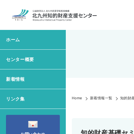
ホーム
センター概要
新着情報
Home
新着情報一覧
知的財
リンク集
知的財産基礎セ