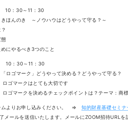
10：30～11：30
きほんのき ～ノウハウはどうやって守る？～
？
態
やるべき3つのこと
10：30～11：30
「ロゴマーク」どうやって決める？どうやって守る？
マークはとても大切です
ークを決めるチェックポイントは？テーマ：商標
ームよりお申し込みください。 ⇒
知的財産基礎セミナ
メールを送信いたします。メールにZOOM招待URLを