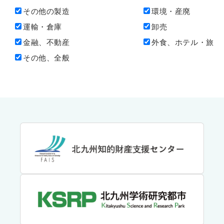
その他の製造
環境・産廃
運輸・倉庫
卸売
金融、不動産
外食、ホテル・旅
その他、全般