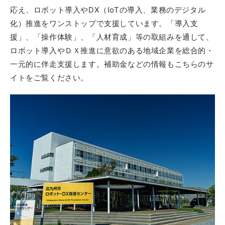
応え、ロボット導入やDX（IoTの導入、業務のデジタル
化）推進をワンストップで支援しています。「導入支
援」、「操作体験」、「人材育成」等の取組みを通して、
ロボット導入やＤＸ推進に意欲のある地域企業を総合的・
一元的に伴走支援します。補助金などの情報もこちらのサ
イトをご覧ください。