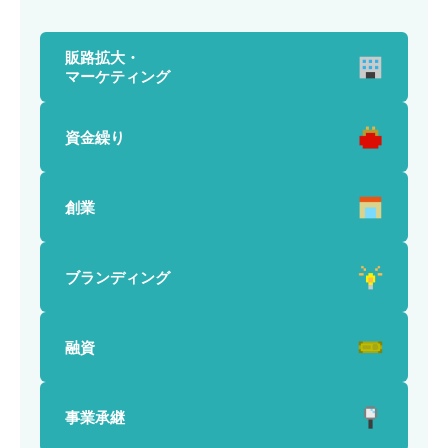
販路拡大・
マーケティング
資金繰り
創業
ブランディング
融資
事業承継