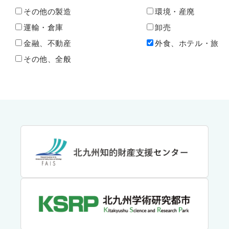
その他の製造
環境・産廃
運輸・倉庫
卸売
金融、不動産
外食、ホテル・旅
その他、全般