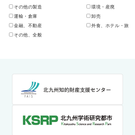
その他の製造
環境・産廃
運輸・倉庫
卸売
金融、不動産
外食、ホテル・旅
その他、全般